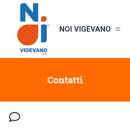
Salta
al
contenuto
NOI VIGEVANO
Contatti